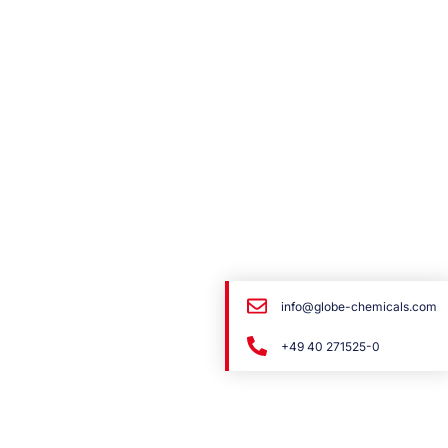
info@globe-chemicals.com
+49 40 271525-0