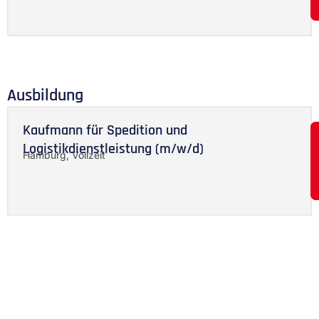
Ausbildung
Kaufmann für Spedition und
Logistikdienstleistung (m/w/d)
Hamburg, Vollzeit