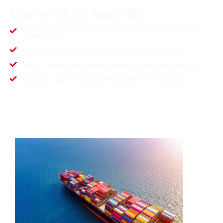
Arbeiten Sie auf Augenhöhe.
Direkte Beteiligung an internationalen Operationen vom
ersten Tag an
Kultur der Verantwortung statt der Überwachung
Kurze Entscheidungswege und messbare Auswirkungen
Tägliche Zusammenarbeit mit weltweiten Partnern