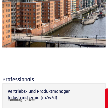
Professionals
Vertriebs- und Produktmanager
Industriechemie (m/w/d)
Hamburg, Vollzeit