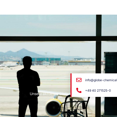
info@globe-chemica
+49 40 271525-0
Unsere aktuellen Stellenangebote