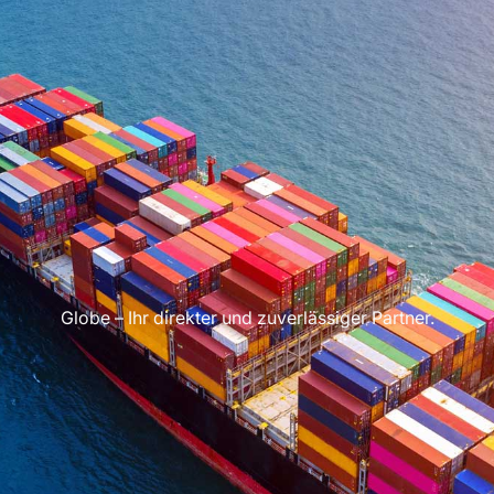
Globe – Ihr direkter und zuverlässiger Partner.