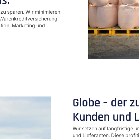
s.
 zu sparen. Wir minimieren
Warenkreditversicherung.
ion, Marketing und
Globe – der z
Kunden und L
Wir setzen auf langfristige 
und Lieferanten. Diese prof