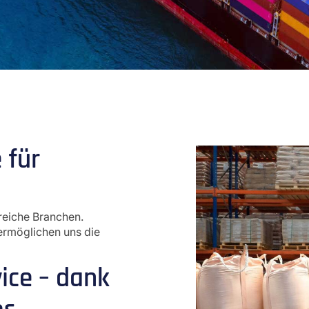
 für
lreiche Branchen.
ermöglichen uns die
ice – dank