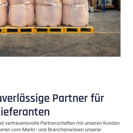
uverlässige Partner für
ieferanten
und vertrauensvolle Partnerschaften mit unseren Kunden
itieren vom Markt- und Branchenwissen unserer