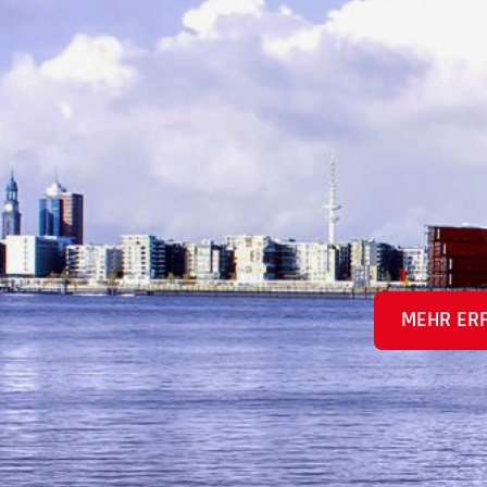
MEHR ER