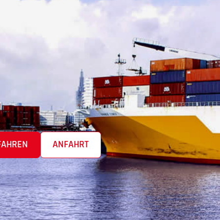
FAHREN
ANFAHRT