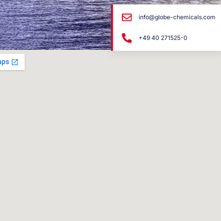
info@globe-chemicals.com
+49 40 271525-0